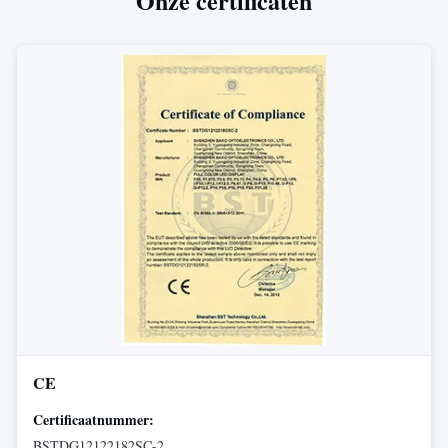
Onze certificaten
CE
Certificaatnummer:
BSTDG12122182SC-2