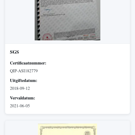
SGS
Certificaatnummer:
QIP-ASI182779
Uitgiftedatum:
2018-09-12
Vervaldatum:
2021-06-05