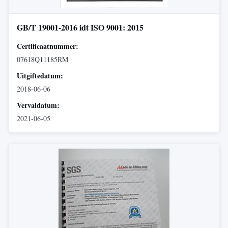
GB/T 19001-2016 idt ISO 9001: 2015
Certificaatnummer:
07618Q11185RM
Uitgiftedatum:
2018-06-06
Vervaldatum:
2021-06-05