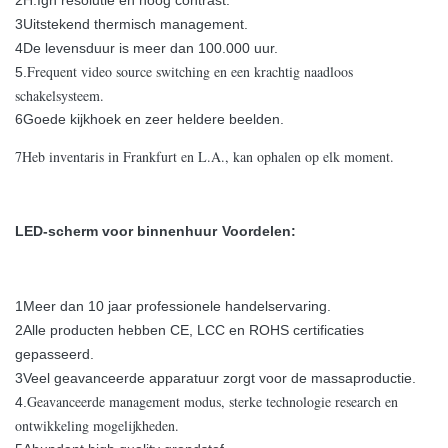
2H.
Igh resolutie en hoog contrast.
3Uitstekend thermisch management.
4De levensduur is meer dan 100.000 uur.
Frequent video source switching en een krachtig naadloos
5.
schakelsysteem.
6Goede kijkhoek en zeer heldere beelden.
7Heb inventaris in Frankfurt en L.A., kan ophalen op elk moment.
LED-scherm voor binnenhuur
Voordelen:
1Meer dan 10 jaar professionele handelservaring.
2Alle producten hebben CE, LCC en ROHS certificaties
gepasseerd.
3Veel geavanceerde apparatuur zorgt voor de massaproductie.
Geavanceerde management modus, sterke technologie research en
4.
ontwikkeling mogelijkheden.