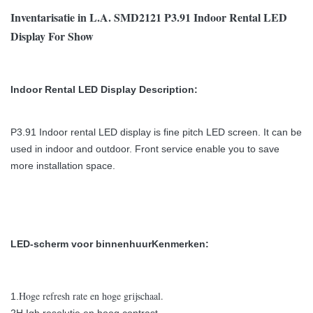
Inventarisatie in L.A. SMD2121 P3.91 Indoor Rental LED
Display For Show
Indoor Rental LED Display Description:
P3.91 Indoor rental LED display is fine pitch LED screen. It can be
used in indoor and outdoor. Front service enable you to save
more installation space.
LED-scherm voor binnenhuur
Kenmerken:
Hoge refresh rate en hoge grijschaal.
1.