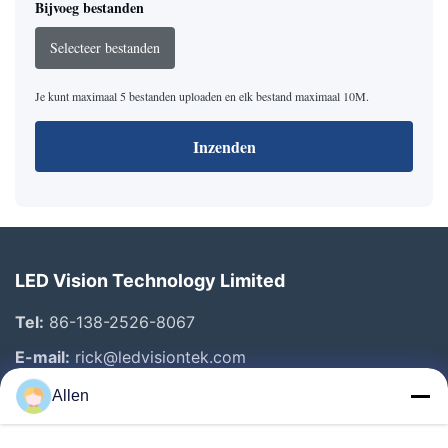
Bijvoeg bestanden
Selecteer bestanden
Je kunt maximaal 5 bestanden uploaden en elk bestand maximaal 10M.
Inzenden
LED Vision Technology Limited
Tel:
86-138-2526-8067
E-mail:
rick@ledvisiontek.com
Allen
Snelle Links