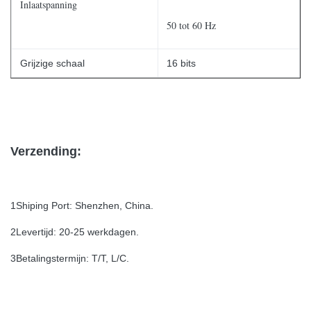
Inlaatspanning
50 tot 60 Hz
Grijzige schaal
16 bits
Verzending:
1Shiping Port: Shenzhen, China.
2Levertijd: 20-25 werkdagen.
3Betalingstermijn: T/T, L/C.