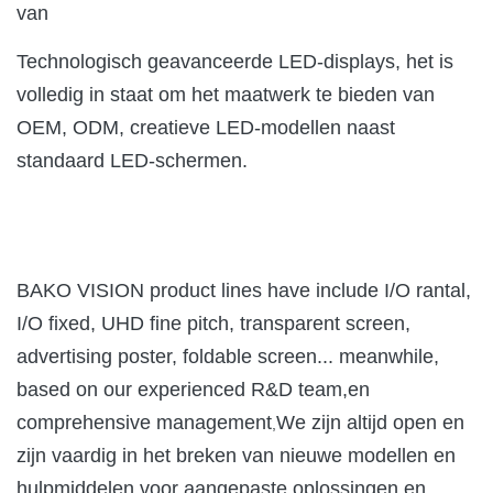
van
Technologisch geavanceerde LED-displays, het is
volledig in staat om het maatwerk te bieden van
OEM, ODM, creatieve LED-modellen naast
standaard LED-schermen.
BAKO VISION product lines have include I/O rantal,
I/O fixed, UHD fine pitch, transparent screen,
advertising poster, foldable screen... meanwhile,
based on our experienced R&D team,en
comprehensive management
We zijn altijd open en
,
zijn vaardig in het breken van nieuwe modellen en
hulpmiddelen voor aangepaste oplossingen en