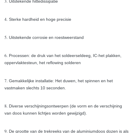
3.
Uitstekende hittedissipatie
4.
Sterke hardheid en hoge precisie
5.
Uitstekende corrosie en roestweerstand
6.
Processen: de druk van het soldeerseldeeg, IC-het plakken,
oppervlaktesteun, het reflowing solderen
7.
Gemakkelijke installatie: Het duwen, het spinnen en het
vastmaken slechts 10 seconden.
8.
Diverse verschijningsontwerpen (de vorm en de verschijning
van doos kunnen lichtjes worden gewijzigd).
9.
De grootte van de trekreeks van de aluminiumdoos dozen is als