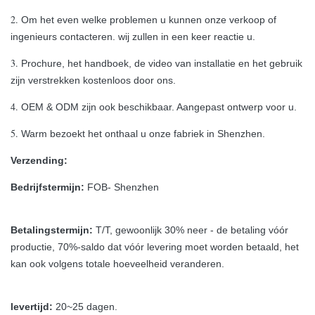
2.
Om het even welke problemen u kunnen onze verkoop of
ingenieurs contacteren. wij zullen in een keer reactie u.
3.
Prochure, het handboek, de video van installatie en het gebruik
zijn verstrekken kostenloos door ons.
4.
OEM & ODM zijn ook beschikbaar. Aangepast ontwerp voor u.
5.
Warm bezoekt het onthaal u onze fabriek in Shenzhen.
Verzending:
Bedrijfstermijn:
FOB- Shenzhen
Betalingstermijn:
T/T, gewoonlijk 30% neer - de betaling vóór
productie, 70%-saldo dat vóór levering moet worden betaald, het
kan ook volgens totale hoeveelheid veranderen.
levertijd:
20~25 dagen.