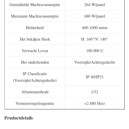
Gemiddelde Machtsconsumptie
264 W/panel
Maximum Machtsconsumptie
680 W/panel
Helderheid
600-1000 neten
Het bekijken Hoek
H: 160°/V: 140°
Verwacht Leven
100.000 U
Het onderhouden
Voorzijde/Achtergedeelte
IP Classificatie
IP 40/IP21
(Voorzijde/Achtergedeelte)
Aftastenmethode
1/32
Vernieuwingsfrequentie
>2.880 Herz
Pruductdetails