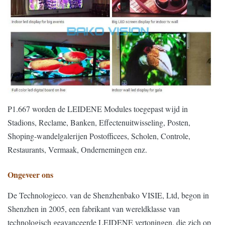
P1.667 worden de LEIDENE Modules toegepast wijd in
Stadions, Reclame, Banken, Effectenuitwisseling, Posten,
Shoping-wandelgalerijen Postofficees, Scholen, Controle,
Restaurants, Vermaak, Ondernemingen enz.
Ongeveer ons
De Technologieco. van de Shenzhenbako VISIE, Ltd, begon in
Shenzhen in 2005, een fabrikant van wereldklasse van
technologisch geavanceerde LEIDENE vertoningen, die zich op