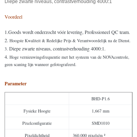
Diepe zwarte niveaus, contrastverhouding 4000:1
Voordeel
1.Goods wordt onderzocht vóór levering, Professioneel QC team.
2.
Hoogste Kwaliteit & Redelijke Prijs & Verantwoordelijk na de Dienst.
Diepe zwarte niveaus, contrastverhouding 4000:1.
3.
4.
Hoge vernieuwingsfrequentie met het systeem van de NOVAcontrole,
geen scaning lijn wanneer gefotografeerd.
Parameter
BHD-P1.6
Fysieke Hoogte
1,667 mm
Pixelconfiguratie
SMD1010
Pixeldichtheid
360.000 pixels/m ²