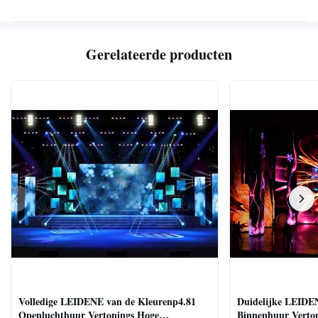
Gerelateerde producten
Volledige LEIDENE van de Kleurenp4.81
Duidelijke LEIDE
Openluchthuur Vertonings Hoge
Binnenhuur Verton