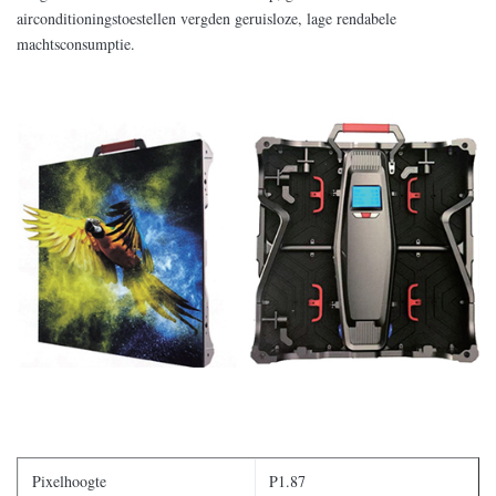
airconditioningstoestellen vergden geruisloze, lage rendabele
machtsconsumptie.
Pixelhoogte
P1.87