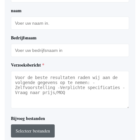
naam
Bedrijfsnaam
Verzoeksbericht
*
Bijvoeg bestanden
Selecteer bestanden