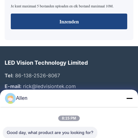
Je kunt maximaal 5 bestanden uploaden en elk bestand maximaal 10M.
Inzenden
LED Vision Technology Limited
Tel:
86-138-2526-8067
E-mail:
rick@ledvisiontek.com
Allen
Snelle Links
8:15 PM
Huis
Producten
Good day, what product are you looking for?